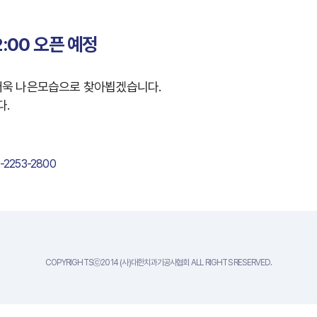
2:00 오픈 예정
더욱 나은모습으로 찾아뵙겠습니다.
다.
-2253-2800
COPYRIGHTSⓒ2014 (사)대한치과기공사협회 ALL RIGHTS RESERVED.