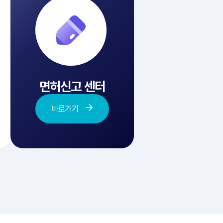
면허신고 센터
바로가기