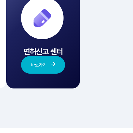
면허신고 센터
바로가기