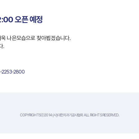
2:00 오픈 예정
더욱 나은모습으로 찾아뵙겠습니다.
다.
-2253-2800
COPYRIGHTSⓒ2014 (사)대한치과기공사협회 ALL RIGHTS RESERVED.