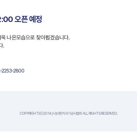
2:00 오픈 예정
더욱 나은모습으로 찾아뵙겠습니다.
다.
-2253-2800
COPYRIGHTSⓒ2014 (사)대한치과기공사협회 ALL RIGHTS RESERVED.