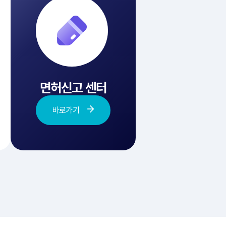
면허신고 센터
바로가기