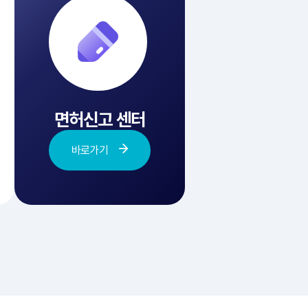
면허신고 센터
바로가기