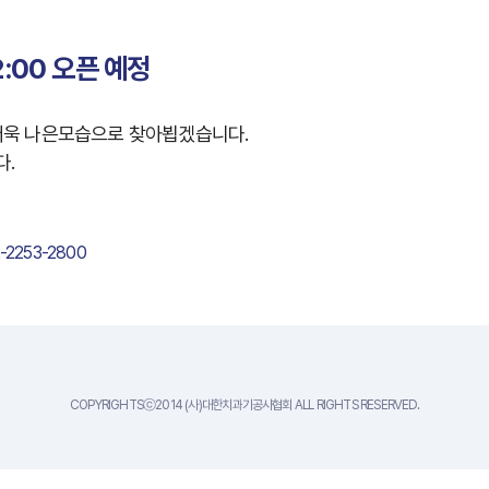
2:00 오픈 예정
더욱 나은모습으로 찾아뵙겠습니다.
다.
-2253-2800
COPYRIGHTSⓒ2014 (사)대한치과기공사협회 ALL RIGHTS RESERVED.